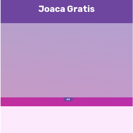
Joaca Gratis