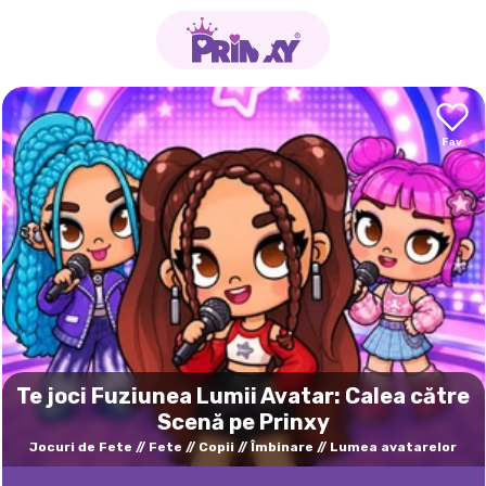
Te joci Fuziunea Lumii Avatar: Calea către
Scenă pe Prinxy
Jocuri de Fete
Fete
Copii
Îmbinare
Lumea avatarelor