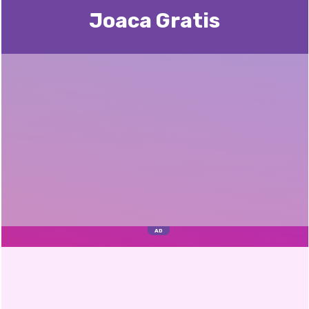
Joaca Gratis