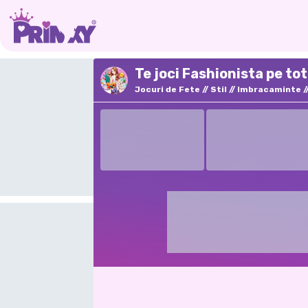
Te joci Fashionista pe to
Jocuri de Fete
Stil
Imbracaminte