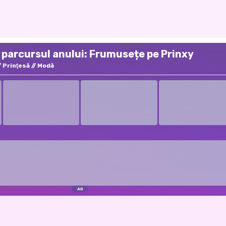
t parcursul anului: Frumusețe pe Prinxy
Prinţesă
Modă