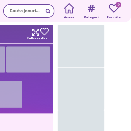
0
Acasa
Categorii
Favorite