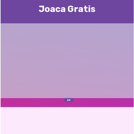
Joaca Gratis