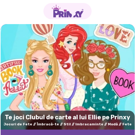
Te joci Clubul de carte al lui Ellie pe Prinxy
Jocuri de Fete
Îmbracă-te
Stil
Imbracaminte
Modă
Fete