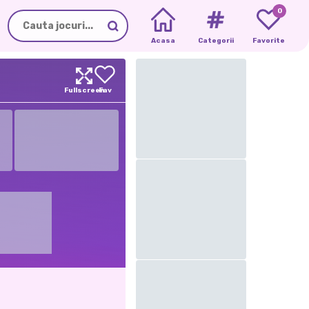
0
Acasa
Categorii
Favorite