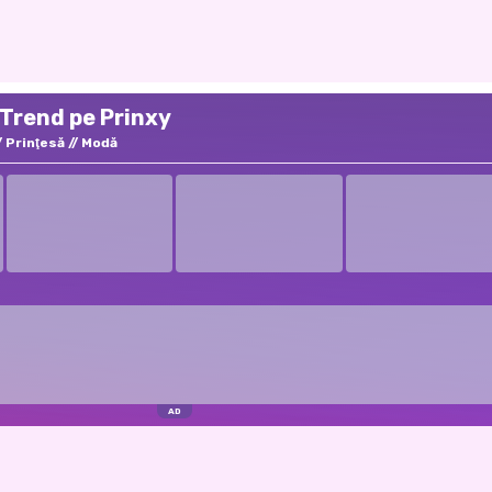
 Trend pe Prinxy
Prinţesă
Modă