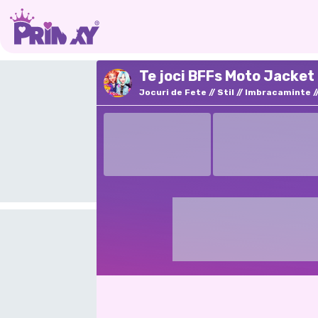
Te joci BFFs Moto Jacket
Jocuri de Fete
Stil
Imbracaminte