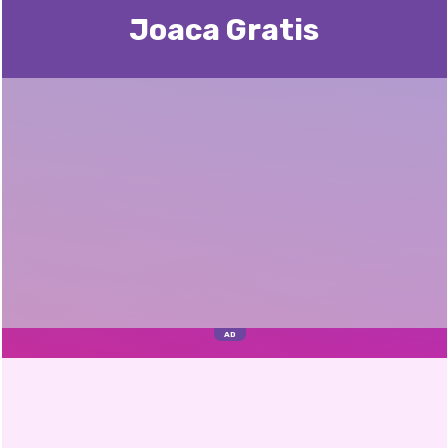
Joaca Gratis