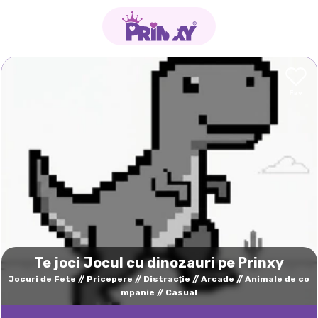
Te joci Jocul cu dinozauri pe Prinxy
Jocuri de Fete
Pricepere
Distracţie
Arcade
Animale de co
mpanie
Casual